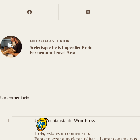
ENTRADA
ANTERIOR
Scelerisque Felis Imperdiet Proin
Fermentum Leovel Arta
Un comentario
Un comentarista de WordPress
Hola, esto es un comentario.
Para empezar a moderar, editar y borrar comentarios, po