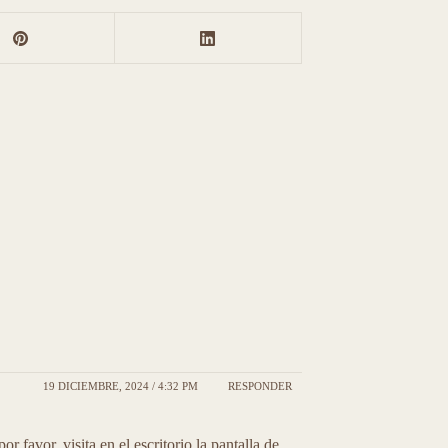
19 DICIEMBRE, 2024 / 4:32 PM
RESPONDER
r favor, visita en el escritorio la pantalla de