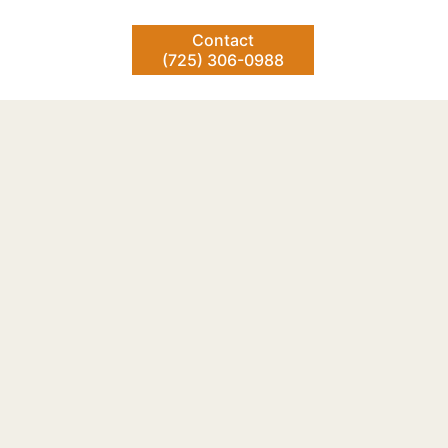
Contact
(725) 306-0988